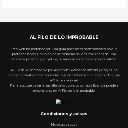
AL FILO DE LO IMPROBABLE
Esta web no pretende ser una guía para otros montañeros sino que
pretende hacer una crónica de todas las salidas realizadas de una
manera personal y subjetiva, basándose en la realidad de la salida.
Al Filo de lo Improbable por Alexander Pereda se distribuye bajo una
Licencia Creative Commons Atribución-NoComercial-CompartirIgual
4.0 Internacional.
Permisos que vayan más allá de lo cubierto por esta licencia pueden
encontrarse en Al Filo de lo Improbable.
Condiciones y avisos
Nuestras rutas