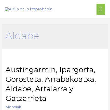
Aldabe
Austingarmin, Ipargorta,
Gorosteta, Arrabakoatxa,
Aldabe, Artalarra y
Gatzarrieta
MendiaK