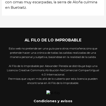
con cimas muy escarpadas, la sierra de Aloña culmina
en Buetraitz.
AL FILO DE LO IMPROBABLE
Esta web no pretende ser una guía para otros montañeros sino que
pretende hacer una crónica de todas las salidas realizadas de una
manera personal y subjetiva, basándose en la realidad de la salida.
Al Filo de lo Improbable por Alexander Pereda se distribuye bajo una
Licencia Creative Commons Atribución-NoComercial-CompartirIgual
4.0 Internacional.
Permisos que vayan más allá de lo cubierto por esta licencia pueden
encontrarse en Al Filo de lo Improbable.
Condiciones y avisos