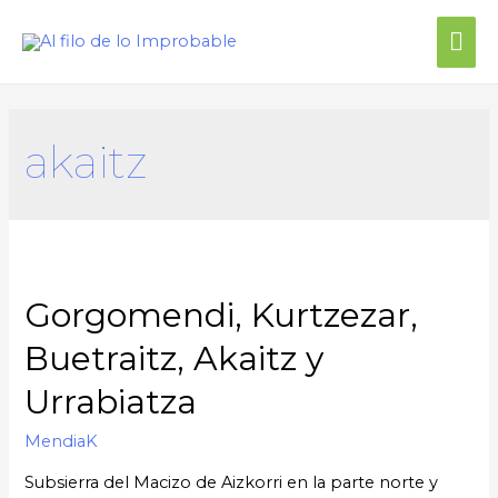
akaitz
Gorgomendi, Kurtzezar,
Buetraitz, Akaitz y
Urrabiatza
MendiaK
Subsierra del Macizo de Aizkorri en la parte norte y