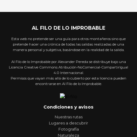
AL FILO DE LO IMPROBABLE
Esta web no pretende ser una guía para otros montañeros sino que
pretende hacer una crónica de todas las salidas realizadas de una
manera personal y subjetiva, basándose en la realidad de la salida.
Al Filo de lo Improbable por Alexander Pereda se distribuye bajo una
Licencia Creative Commons Atribución-NoComercial-CompartirIgual
4.0 Internacional.
Permisos que vayan más allá de lo cubierto por esta licencia pueden
encontrarse en Al Filo de lo Improbable.
Condiciones y avisos
Nuestras rutas
Lugares a descubrir
Fotografía
Naturaleza