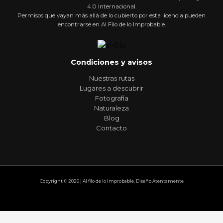
4.0 Internacional.
Permisos que vayan más allá de lo cubierto por esta licencia pueden
encontrarse en Al Filo de lo Improbable.
Condiciones y avisos
Nuestras rutas
Lugares a descubrir
Fotografía
Naturaleza
Blog
Contacto
Copyright © 2026 | Al filo de lo Improbable. Diseño Atentamente