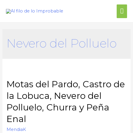
Me
prin
Nevero del Polluelo
Motas del Pardo, Castro de
la Lobuca, Nevero del
Polluelo, Churra y Peña
Enal
MendiaK