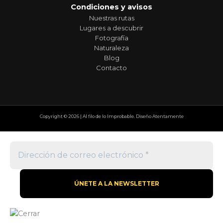
Condiciones y avisos
Nuestras rutas
Lugares a descubrir
Fotografía
Naturaleza
Blog
Contacto
Copyright © 2026 | Al filo de lo Improbable. Diseño Atentamente