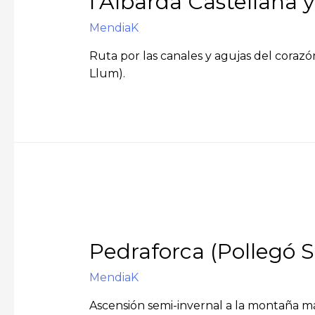
l’Albarda Castellana y
MendiaK
Ruta por las canales y agujas del corazó
Llum).
Pedraforca (Pollegó S
MendiaK
Ascensión semi-invernal a la montaña má