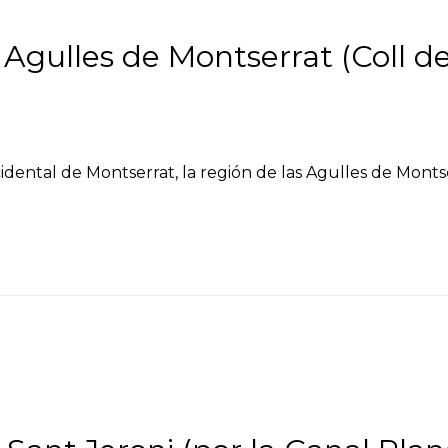
 Agulles de Montserrat (Coll d
idental de Montserrat, la región de las Agulles de Mont