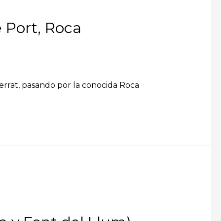
e Port, Roca
serrat, pasando por la conocida Roca