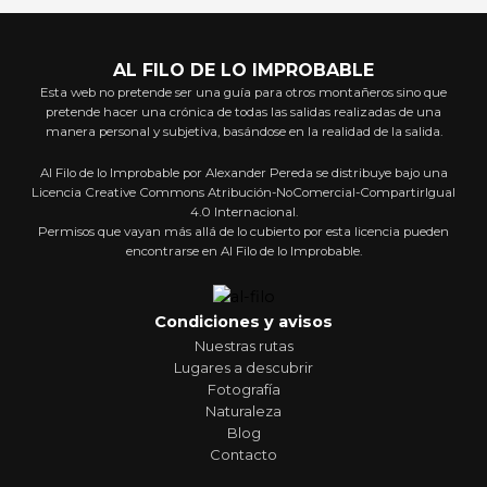
AL FILO DE LO IMPROBABLE
Esta web no pretende ser una guía para otros montañeros sino que
pretende hacer una crónica de todas las salidas realizadas de una
manera personal y subjetiva, basándose en la realidad de la salida.
Al Filo de lo Improbable por Alexander Pereda se distribuye bajo una
Licencia Creative Commons Atribución-NoComercial-CompartirIgual
4.0 Internacional.
Permisos que vayan más allá de lo cubierto por esta licencia pueden
encontrarse en Al Filo de lo Improbable.
Condiciones y avisos
Nuestras rutas
Lugares a descubrir
Fotografía
Naturaleza
Blog
Contacto