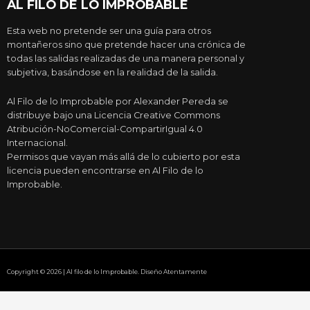
AL FILO DE LO IMPROBABLE
Esta web no pretende ser una guía para otros
montañeros sino que pretende hacer una crónica de
todas las salidas realizadas de una manera personal y
subjetiva, basándose en la realidad de la salida.
Al Filo de lo Improbable por Alexander Pereda se
distribuye bajo una Licencia Creative Commons
Atribución-NoComercial-CompartirIgual 4.0
Internacional.
Permisos que vayan más allá de lo cubierto por esta
licencia pueden encontrarse en Al Filo de lo
Improbable.
Copyright © 2026 | Al filo de lo Improbable. Diseño Atentamente