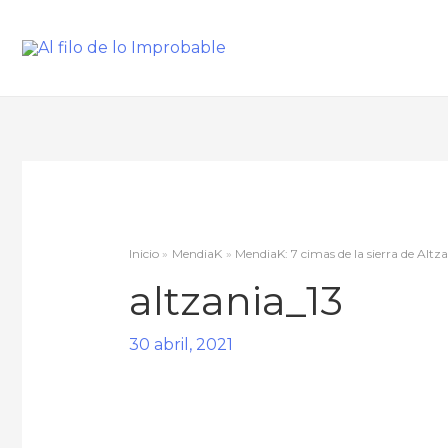
Inicio
MendiaK
MendiaK: 7 cimas de la sierra de Altz
altzania_13
30 abril, 2021