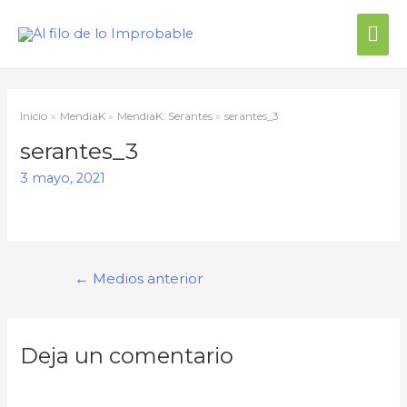
Inicio
MendiaK
MendiaK: Serantes
serantes_3
serantes_3
3 mayo, 2021
←
Medios anterior
Deja un comentario