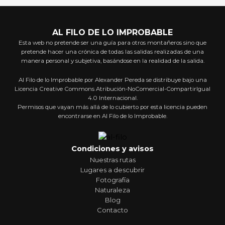
AL FILO DE LO IMPROBABLE
Esta web no pretende ser una guía para otros montañeros sino que
pretende hacer una crónica de todas las salidas realizadas de una
manera personal y subjetiva, basándose en la realidad de la salida.
Al Filo de lo Improbable por Alexander Pereda se distribuye bajo una
Licencia Creative Commons Atribución-NoComercial-CompartirIgual
4.0 Internacional.
Permisos que vayan más allá de lo cubierto por esta licencia pueden
encontrarse en Al Filo de lo Improbable.
Condiciones y avisos
Nuestras rutas
Lugares a descubrir
Fotografía
Naturaleza
Blog
Contacto