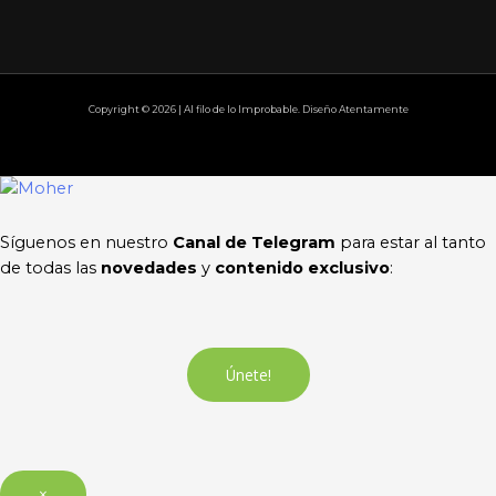
Copyright © 2026 | Al filo de lo Improbable. Diseño Atentamente
Síguenos en nuestro
Canal de Telegram
para estar al tanto
de todas las
novedades
y
contenido exclusivo
:
Únete!
×