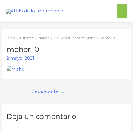
Inicio
Turismo
Irlanda 2013: Acantilados de Moher
moher_0
moher_0
2 mayo, 2021
←
Medios anterior
Deja un comentario